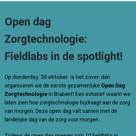
Open dag
Zorgtechnologie:
Fieldlabs in de spotlight!
Op donderda
g
30 oktober
is het zover: dan
organiseren we de eerste gezamenlijke
Open Dag
Zorgtechnologie
in Brabant! Een initiatief waarin we
laten zien hoe zorgtechnologie bijdraagt aan de zorg
van morgen. Deze open dag valt samen met de
landelijke dag van de zorg voor morgen
.
Tijdens de open dag openen zo’n 10 fieldlabs in