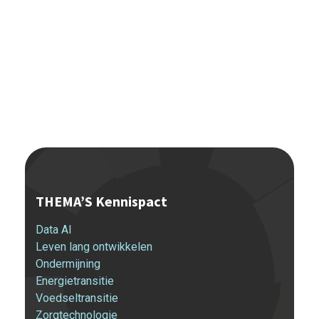
THEMA’S Kennispact
Data AI
Leven lang ontwikkelen
Ondermijning
Energietransitie
Voedseltransitie
Zorgtechnologie