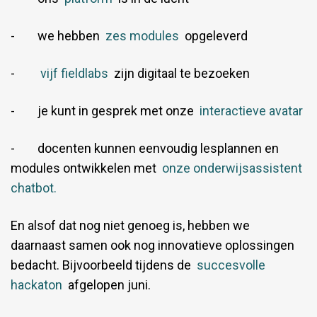
- we hebben
zes modules
opgeleverd
-
vijf fieldlabs
zijn digitaal te bezoeken
- je kunt in gesprek met onze
interactieve avatar
- docenten kunnen eenvoudig lesplannen en
modules ontwikkelen met
onze onderwijsassistent
chatbot.
En alsof dat nog niet genoeg is, hebben we
daarnaast samen ook nog innovatieve oplossingen
bedacht. Bijvoorbeeld tijdens de
succesvolle
hackaton
afgelopen juni.