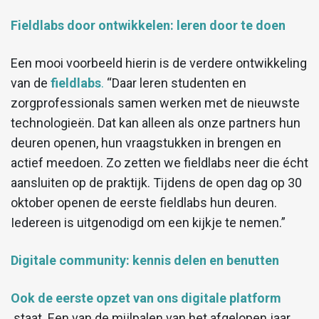
Fieldlabs door ontwikkelen: leren door te doen
Een mooi voorbeeld hierin is de verdere ontwikkeling
van de
fieldlabs
.
“Daar leren studenten en
zorgprofessionals samen werken met de nieuwste
technologieën. Dat kan alleen als onze partners hun
deuren openen, hun vraagstukken in brengen en
actief meedoen. Zo zetten we fieldlabs neer die écht
aansluiten op de praktijk. Tijdens de open dag op 30
oktober openen de eerste fieldlabs hun deuren.
Iedereen is uitgenodigd om een kijkje te nemen.”
Digitale community: kennis delen en benutten
Ook de eerste opzet van ons digitale platform
staat. Een van de mijlpalen van het afgelopen jaar.