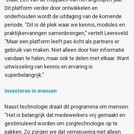
Dit platform verder door ontwikkelen en
onderhouden wordt de uitdaging van de komende
periode. “Dit is dé plek waar we kennis, modules en
praktijkervaringen samenbrengen,” vertelt Leereveld.
“Maar een platform leeft pas écht als partners er
gebruik van maken. Niet alleen door hier informatie
vandaan te halen, maar ook te delen met elkaar. Want
uitwisseling van kennis en ervaring is
superbelangrijk.”
Investeren in mensen
Naast technologie draait dit programma om mensen.
“Het is belangrijk dat medewerkers vrij gemaakt en
gestimuleerd worden om zorgtechnologie op te
pakken. Zo zorgen we dat vernieuwing niet alleen