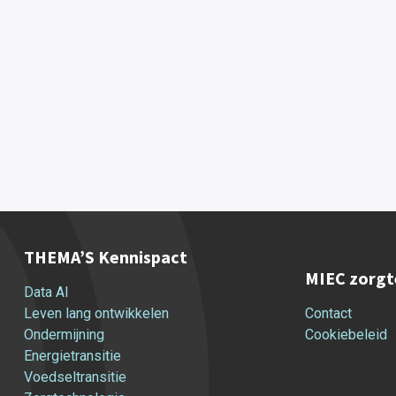
THEMA’S Kennispact
MIEC zorgt
Data AI
Leven lang ontwikkelen
Contact
Ondermijning
Cookiebeleid
Energietransitie
Voedseltransitie